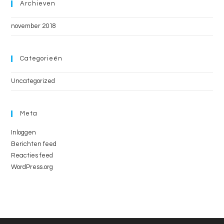
Archieven
november 2018
Categorieën
Uncategorized
Meta
Inloggen
Berichten feed
Reacties feed
WordPress.org